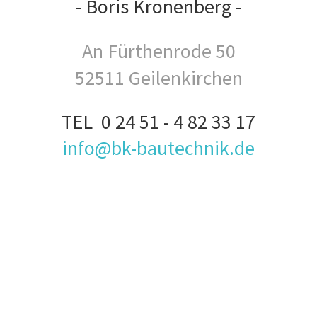
- Boris Kronenberg -
An Fürthenrode 50
52511 Geilenkirchen
TEL 0 24 51 - 4 82 33 17
info@bk-bautechnik.de