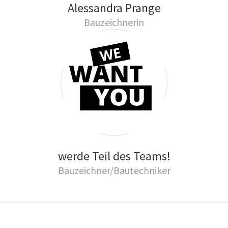
Alessandra Prange
Bauzeichnerin
werde Teil des Teams!
Bauzeichner/Bautechniker